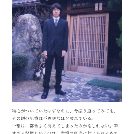
物心がついていたはずなのに、今振り返ってみても、
その頃の記憶は不思議なほど薄れている。
一部は、都合よく消えてしまったのかもしれない。辛
すぎる記憶というのは、意識の奥底に封じられるもの