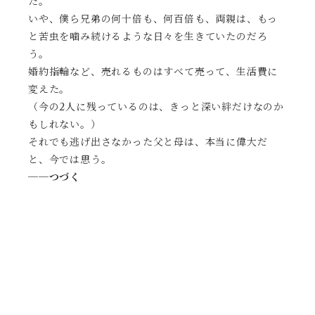
た。
いや、僕ら兄弟の何十倍も、何百倍も、両親は、もっ
と苦虫を噛み続けるような日々を生きていたのだろ
う。
婚約指輪など、売れるものはすべて売って、生活費に
変えた。
（今の2人に残っているのは、きっと深い絆だけなのか
もしれない。）
それでも逃げ出さなかった父と母は、本当に偉大だ
と、今では思う。
──つづく