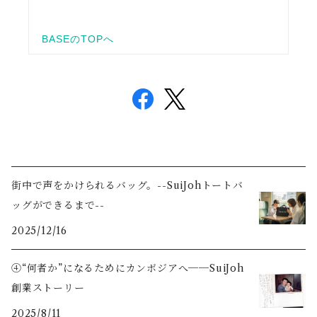
街中で声をかけられるバッグ。--SuiJohトートバ
ッグができるまで--
2025/12/16
④“何者か”になるためにカンボジアへ──SuiJoh
創業ストーリー
2025/8/11