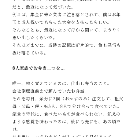
だと、最近になって気づいた。
例えば、集金に来た業者に泣き落とされて、僕はお年
玉と成人祝いでもらった大金を支払ったらしい。
そんなことも、最近になって母から聞いて、ようやく
思い出したくらいだ。
それほどまでに、当時の記憶は断片的で、色も感情も
抜け落ちている。
8人家族でお弁当二つを...
唯一、強く覚えているのは、仕出し弁当のこと。
会社倒産直前まで頼んでいたお弁当。
それを毎日、余分に2個（おかずのみ）注文して、祖父
母・父母・僕・妹3人、8人で分け合って食べていた。
飽食の時代に、食べたいものが食べられない。飢えの
ような感覚を味わったのは、後にも先にも、あの頃だ
け。