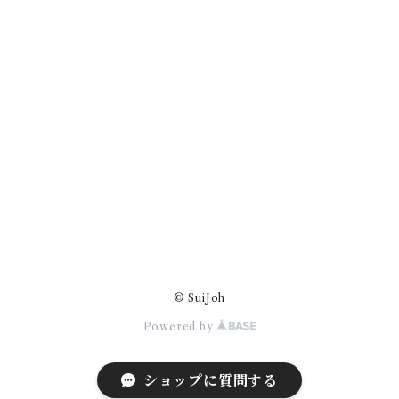
© SuiJoh
Powered by
ショップに質問する