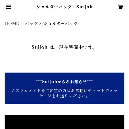
ショルダーバッグ | SuiJoh
HOME
バッグ
ショルダーバッグ
SuiJoh は、現在準備中です。
***SuiJohからのお知らせ***
カスタムメイドをご要望の方はお気軽にチャットでメッ
セージをお送りください。