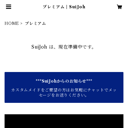
プレミアム | SuiJoh
HOME
プレミアム
SuiJoh は、現在準備中です。
***SuiJohからのお知らせ***
カスタムメイドをご要望の方はお気軽にチャットでメッ
セージをお送りください。