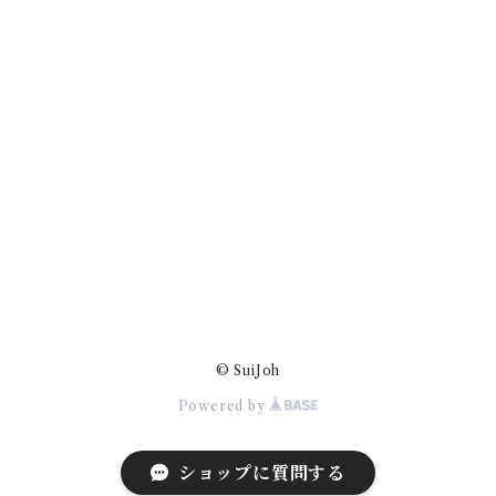
© SuiJoh
Powered by
ショップに質問する