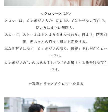
＜クロマーとは?＞
クロマーは、カンボジア人の生活において欠かせない存在で、
使い方はまさに無限大。
スカーフ、ストールはもとよりタオル代わり、日よけ、防寒対
策、赤ちゃんの抱っこ紐にも変身する。
単なる布ではなく「カンボジアの誇り、伝統」それががクロマ
ーです。
カンボジアの”いのちある手しごと”をお届けする象徴的な存在
です。
←写真クリックでクロマーを見る