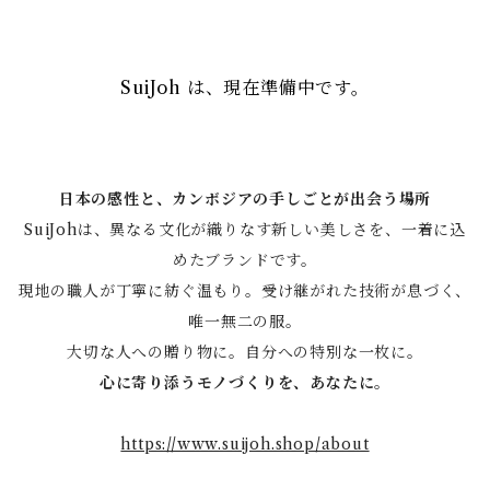
SuiJoh は、現在準備中です。
日本の感性と、カンボジアの手しごとが出会う場所
SuiJohは、異なる文化が織りなす新しい美しさを、一着に込
めたブランドです。
現地の職人が丁寧に紡ぐ温もり。受け継がれた技術が息づく、
唯一無二の服。
大切な人への贈り物に。自分への特別な一枚に。
心に寄り添うモノづくりを、あなたに。
https://www.suijoh.shop/about