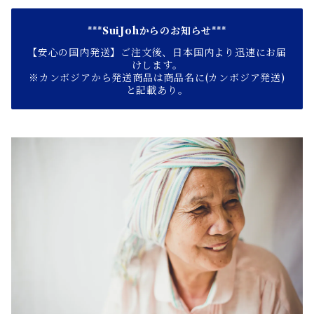
***SuiJohからのお知らせ***
【安心の国内発送】ご注文後、日本国内より迅速にお届
けします。
※カンボジアから発送商品は商品名に(カンボジア発送)
と記載あり。