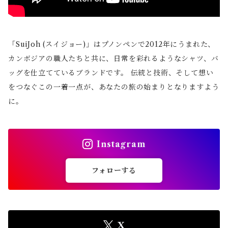
「SuiJoh (スイジョー)」はプノンペンで2012年にうまれた、
カンボジアの職人たちと共に、日常を彩れるようなシャツ、バ
ッグを仕立てているブランドです。 伝統と技術、そして想い
をつなぐこの一着一点が、あなたの旅の始まりとなりますよう
に。
Instagram
フォローする
X