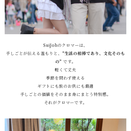
SuiJohのクロマーは、
手しごとが伝える温もりと、
“生活の相棒であり、文化そのも
の”
です。
軽くて丈夫
季節を問わず使える
ギフトにも旅のお供にも最適
手しごとの価値をそのまま身にまとう特別感。
それがクロマーです。