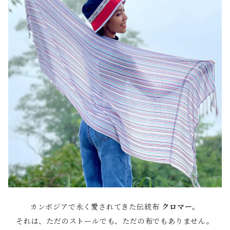
カンボジアで永く愛されてきた伝統布
クロマー
。
それは、ただのストールでも、ただの布でもありません。