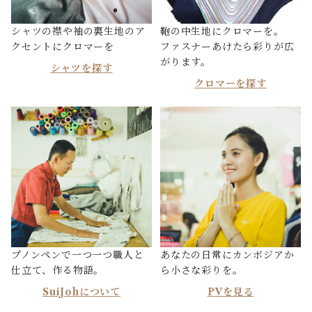
シャツの襟や袖の裏生地のア
鞄の中生地にクロマーを。
クセントにクロマーを
ファスナーあけたら彩りが広
がります。
シャツを探す
クロマーを探す
プノンペンで一つ一つ職人と
あなたの日常にカンボジアか
仕立て、作る物語。
ら小さな彩りを。
SuiJohについて
PVを見る