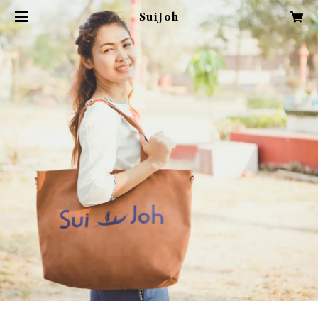
SuiJoh