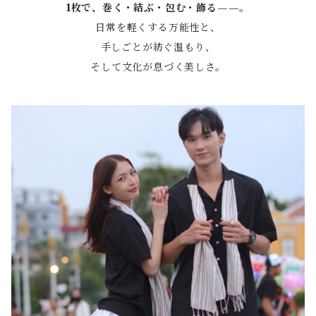
1枚で、巻く・結ぶ・包む・飾る——。
日常を軽くする万能性と、
手しごとが紡ぐ温もり、
そして文化が息づく美しさ。