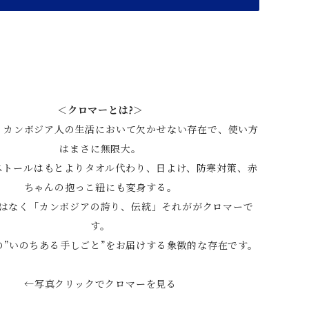
＜クロマーとは?＞
、カンボジア人の生活において欠かせない存在で、使い方
はまさに無限大。
ストールはもとよりタオル代わり、日よけ、防寒対策、赤
ちゃんの抱っこ紐にも変身する。
はなく「カンボジアの誇り、伝統」それががクロマーで
す。
の”いのちある手しごと”をお届けする象徴的な存在です。
←写真クリックでクロマーを見る