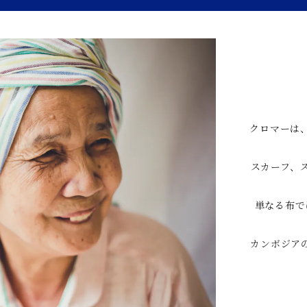
クロマーは
スカーフ、
単なる布で
カンボジア