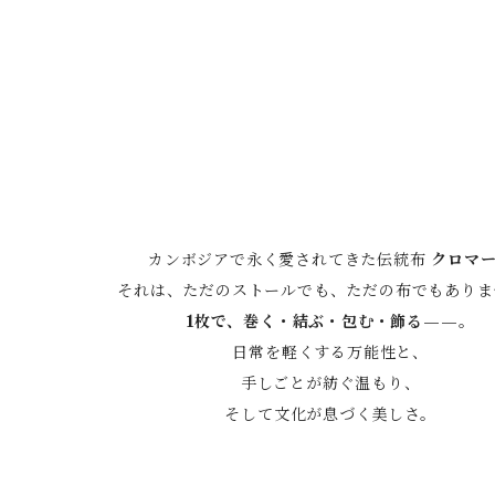
カンボジアで永く愛されてきた伝統布
クロマ
それは、ただのストールでも、ただの布でもありま
1枚で、巻く・結ぶ・包む・飾る——。
日常を軽くする万能性と、
手しごとが紡ぐ温もり、
そして文化が息づく美しさ。