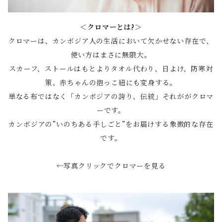
＜クロマーとは?＞
クロマーは、カンボジア人の生活において欠かせない存在で、
使い方はまさに無限大。
スカーフ、ストールはもとよりタオル代わり、日よけ、防寒対
策、赤ちゃんの抱っこ紐にも変身する。
単なる布ではなく「カンボジアの誇り、伝統」それががクロマ
ーです。
カンボジアの”いのちある手しごと”をお届けする象徴的な存在
です。
←写真クリックでクロマーを見る