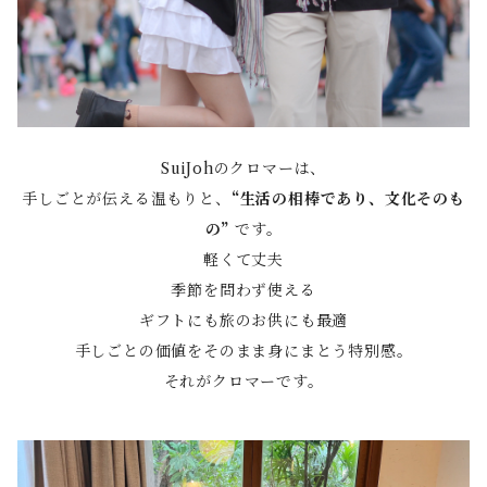
SuiJohのクロマーは、
手しごとが伝える温もりと、
“生活の相棒であり、文化そのも
の”
です。
軽くて丈夫
季節を問わず使える
ギフトにも旅のお供にも最適
手しごとの価値をそのまま身にまとう特別感。
それがクロマーです。