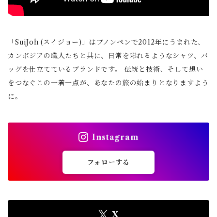
「SuiJoh (スイジョー)」はプノンペンで2012年にうまれた、
カンボジアの職人たちと共に、日常を彩れるようなシャツ、バ
ッグを仕立てているブランドです。 伝統と技術、そして想い
をつなぐこの一着一点が、あなたの旅の始まりとなりますよう
に。
Instagram
フォローする
X