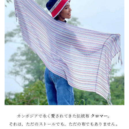
カンボジアで永く愛されてきた伝統布
クロマー
。
それは、ただのストールでも、ただの布でもありません。