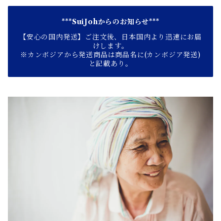
***SuiJohからのお知らせ***
【安心の国内発送】ご注文後、日本国内より迅速にお届
けします。
※カンボジアから発送商品は商品名に(カンボジア発送)
と記載あり。