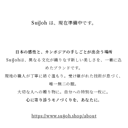
SuiJoh は、現在準備中です。
日本の感性と、カンボジアの手しごとが出会う場所
SuiJohは、異なる文化が織りなす新しい美しさを、一着に込
めたブランドです。
現地の職人が丁寧に紡ぐ温もり。受け継がれた技術が息づく、
唯一無二の服。
大切な人への贈り物に。自分への特別な一枚に。
心に寄り添うモノづくりを、あなたに。
https://www.suijoh.shop/about