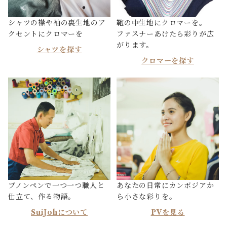
シャツの襟や袖の裏生地のア
鞄の中生地にクロマーを。
クセントにクロマーを
ファスナーあけたら彩りが広
がります。
シャツを探す
クロマーを探す
プノンペンで一つ一つ職人と
あなたの日常にカンボジアか
仕立て、作る物語。
ら小さな彩りを。
SuiJohについて
PVを見る