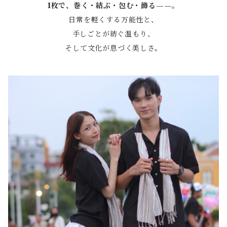
1枚で、巻く・結ぶ・包む・飾る——。
日常を軽くする万能性と、
手しごとが紡ぐ温もり、
そして文化が息づく美しさ。