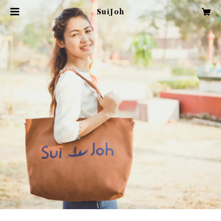
SuiJoh